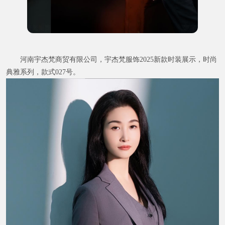
河南宇杰梵商贸有限公司，宇杰梵服饰2025新款时装展示，时尚
典雅系列，款式027号。