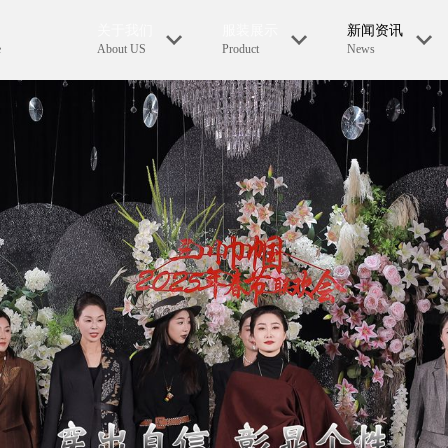
关于我们
服装展示
新闻资讯
e
About US
Product
News