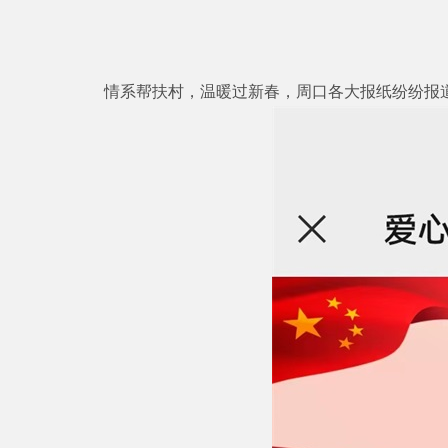
情系帮扶村，温暖过新春，周口各大报纸纷纷报