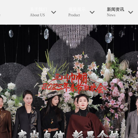
关于我们
服装展示
新闻资讯
e
About US
Product
News