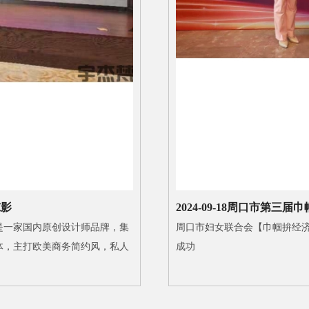
掠影
2024-09-18
周口市第三届巾
是一家国内原创设计师品牌，集
周口市妇女联合会【巾帼拚经济
体，主打欧美商务简约风，私人
成功