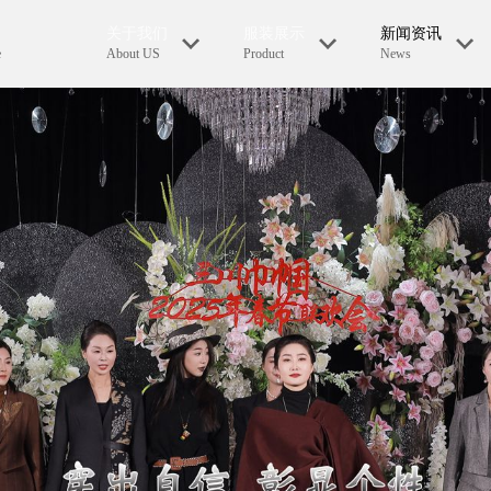
关于我们
服装展示
新闻资讯
e
About US
Product
News