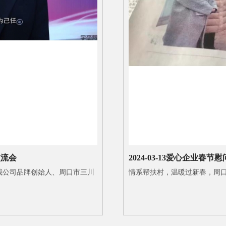
交流会
2024-03-13
爱心企业春节慰
我公司品牌创始人、周口市三川
情系帮扶村，温暖过新春，周